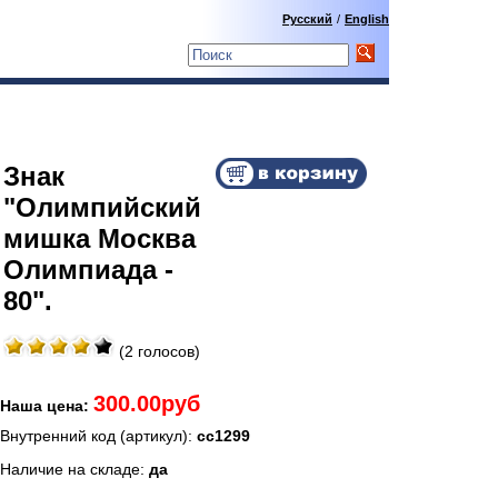
Русский
/
English
Знак
"Олимпийский
мишка Москва
Олимпиада -
80".
(2 голосов)
300.00руб
Наша цена:
Внутренний код (артикул):
сс1299
Наличие на складе:
да