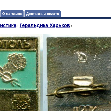
О магазине
Доставка и оплата
истика
Геральдика Харьков
:
: