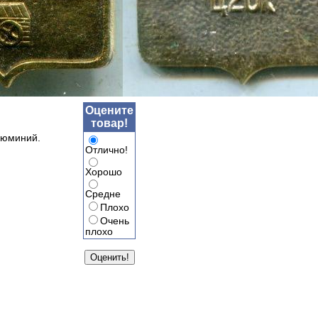
Оцените
товар!
люминий.
Отлично!
Хорошо
Средне
Плохо
Очень
плохо