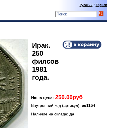
Русский
/
English
Ирак.
250
филсов
1981
года.
250.00руб
Наша цена:
Внутренний код (артикул):
сс1154
Наличие на складе:
да