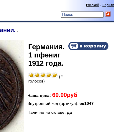
Русский
/
English
ании.
:
Германия.
1 пфениг
1912 года.
(2
голосов)
60.00руб
Наша цена:
Внутренний код (артикул):
сс1047
Наличие на складе:
да