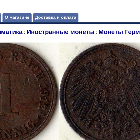
О магазине
Доставка и оплата
зматика
Иностранные монеты
Монеты Герм
:
: