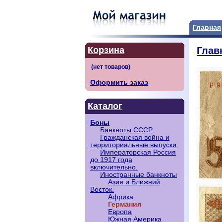
Главная
Корзина
Глав
Оформить заказ
Каталог
Боны
Банкноты СССР
Гражданская война и
территориальные выпуски.
Императорская Россия
до 1917 года
включительно.
Иностранные банкноты
Азия и Ближний
Восток.
Африка
Германия
Европа
Южная Америка