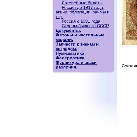
Лотерейные билеты
Россия до 1917 года,
акции, облигации, займы и
т. д.
Россия с 1991 года.
Страны бывшего СССР.
Документы.
Жетоны и настольные
медали.
Запчасти к знакам и
наградам.
Нумизматика
Фалеристика
Фурнитура и знаки
Состоя
различия.