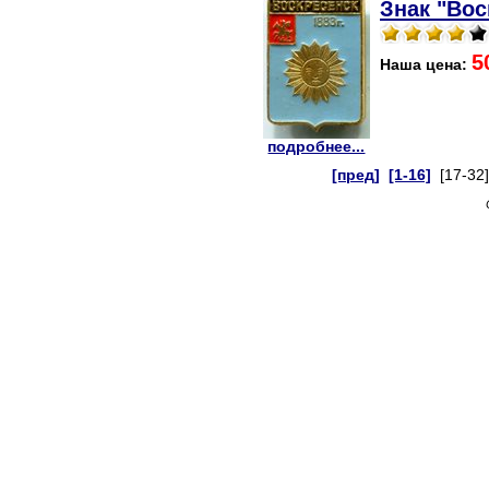
Знак "Вос
5
Наша цена:
подробнее...
[пред]
[1-16]
[17-32