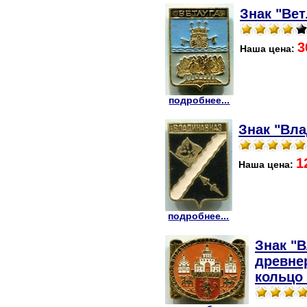
Знак "Вет
3
Наша цена:
подробнее...
Знак "Вла
1
Наша цена:
подробнее...
Знак "
древнер
кольцо 